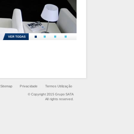
VER TODAS
Sitemap
Privacidade
Termos Utilização
© Copyright 2015 Grupo SATA
All rights reserved.