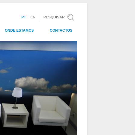
Pesquisar
PT
EN
Idiomas
Formulário
de procura
ONDE ESTAMOS
CONTACTOS