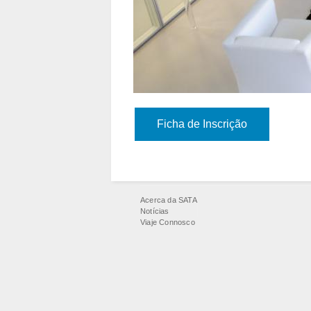
Ficha de Inscrição
Acerca da SATA
Notícias
Viaje Connosco