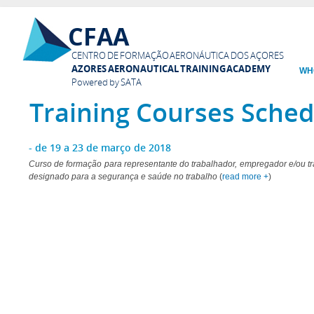
Ski
CFAA
mai
con
CENTRO DE FORMAÇÃO AERONÁUTICA DOS AÇORES
AZORES AERONAUTICAL TRAINING ACADEMY
WH
Powered by SATA
Training Courses Sched
- de 19 a 23 de março de 2018
Curso de formação para representante do trabalhador, empregador e/ou t
designado para a segurança e saúde no trabalho
(
read more +
)